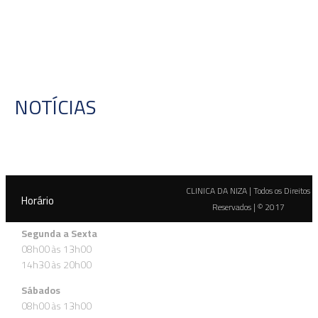
NOTÍCIAS
CLINICA DA NIZA | Todos os Direitos
Horário
Reservados | © 2017
Segunda a Sexta
08h00 às 13h00
14h30 às 20h00
Sábados
08h00 às 13h00