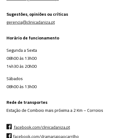
Sugestões, opiniões ou críticas
gerencia@clinicadaniza.pt
Horário de funcionamento
Segunda a Sexta
08h00 às 13h00
14h30 às 20h00
Sábados
08h00 às 13h00
Rede de transportes
Estação de Comboio mais próxima a 2 Km – Corroios
facebook.com/clinicadaniza.pt
facebook.com/dramariajoaocarrilho