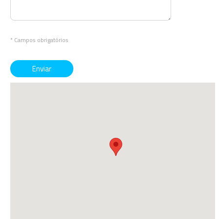
* Campos obrigatórios