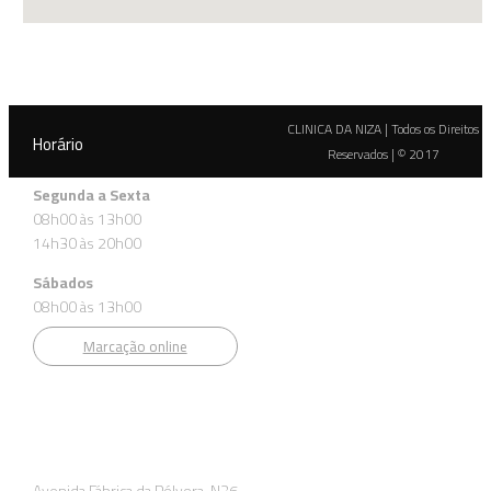
CLINICA DA NIZA | Todos os Direitos
Horário
Reservados | © 2017
Segunda a Sexta
08h00 às 13h00
14h30 às 20h00
Sábados
08h00 às 13h00
Marcação online
Morada