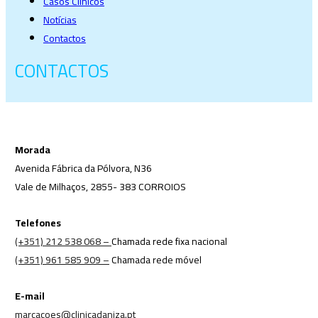
Casos Clinicos
Notícias
Contactos
CONTACTOS
Morada
Avenida Fábrica da Pólvora, N36
Vale de Milhaços, 2855- 383 CORROIOS
Telefones
(+351) 212 538 068 –
Chamada rede fixa nacional
(+351) 961 585 909 –
Chamada rede móvel
E-mail
marcacoes@clinicadaniza.pt