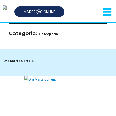
MARCAÇÃO ONLINE
Categoria:
Osteopatia
Dra Marta Correia